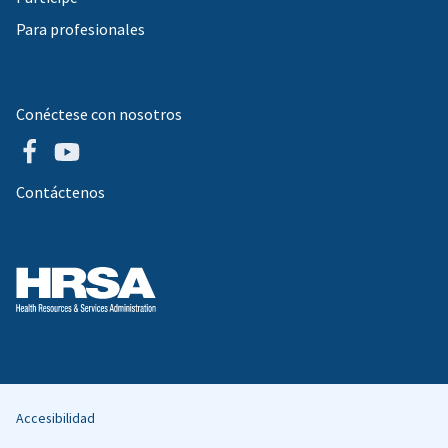
Para profesionales
Conéctese con nosotros
Contáctenos
Accesibilidad
Helpful