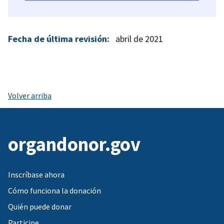
Fecha de última revisión:
abril de 2021
Volver arriba
organdonor.gov
Inscríbase ahora
Cómo funciona la donación
Quién puede donar
Participe