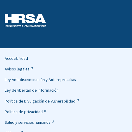
Accesibilidad
Helpful
Avisos legales
Links
Ley Anti-discriminación y Anti-represalias
Ley de libertad de información
Política de Divulgación de Vulnerabilidad
Política de privacidad
Salud y servicios humanos