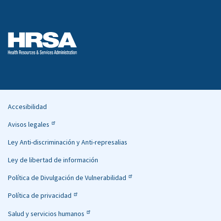
Accesibilidad
Helpful
Avisos legales
Links
Ley Anti-discriminación y Anti-represalias
Ley de libertad de información
Política de Divulgación de Vulnerabilidad
Política de privacidad
Salud y servicios humanos