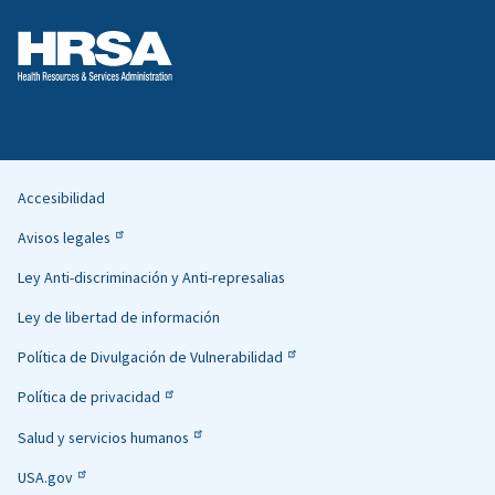
Accesibilidad
Helpful
Avisos legales
Links
Ley Anti-discriminación y Anti-represalias
Ley de libertad de información
Política de Divulgación de Vulnerabilidad
Política de privacidad
Salud y servicios humanos
USA.gov