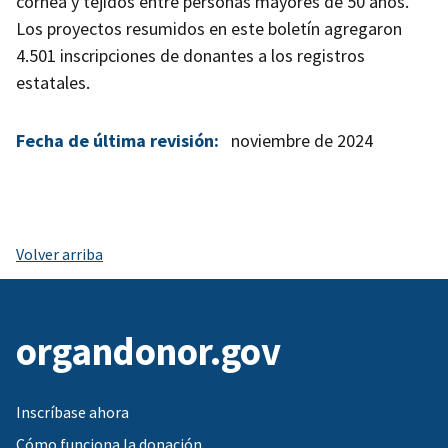
córnea y tejidos entre personas mayores de 50 años.
Los proyectos resumidos en este boletín agregaron
4.501 inscripciones de donantes a los registros
estatales.
Fecha de última revisión:
noviembre de 2024
Volver arriba
organdonor.gov
Inscríbase ahora
Cómo funciona la donación