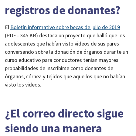
registros de donantes?
El
Boletín informativo sobre becas de julio de 2019
(PDF - 345 KB)
destaca un proyecto que halló que los
adolescentes que habían visto videos de sus pares
conversando sobre la donación de órganos durante un
curso educativo para conductores tenían mayores
probabilidades de inscribirse como donantes de
órganos, córnea y tejidos que aquellos que no habían
visto los videos.
¿El correo directo sigue
siendo una manera