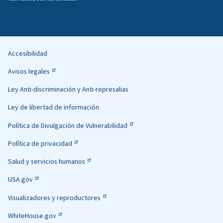
Accesibilidad
Helpful
Avisos legales
Links
Ley Anti-discriminación y Anti-represalias
Ley de libertad de información
Política de Divulgación de Vulnerabilidad
Política de privacidad
Salud y servicios humanos
USA.gov
Visualizadores y reproductores
WhiteHouse.gov