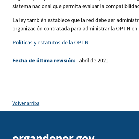
sistema nacional que permita evaluar la compatibilid
La ley también establece que la red debe ser administra
organización contratada para administrar la OPTN en
Políticas y estatutos de la OPTN
Fecha de última revisión:
abril de 2021
Volver arriba
organdonor.gov