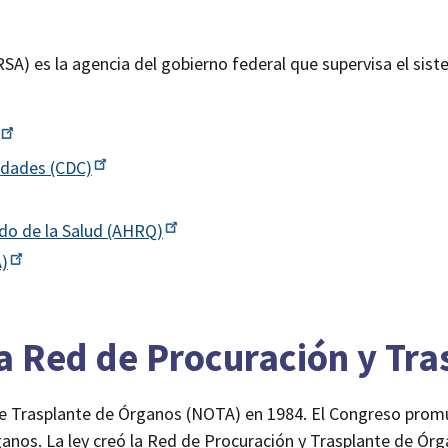
RSA) es la agencia del gobierno federal que supervisa el sis
medades
(CDC)
ado de la Salud
(AHRQ)
)
la Red de Procuración y Tr
de Trasplante de Órganos (NOTA) en 1984. El Congreso promu
ganos. La ley creó la Red de Procuración y Trasplante de Ó