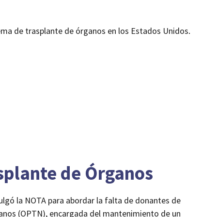
tema de trasplante de órganos en los Estados Unidos.
asplante de Órganos
lgó la NOTA para abordar la falta de donantes de
rganos (OPTN), encargada del mantenimiento de un