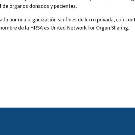
ad de órganos donados y pacientes.
da por una organización sin fines de lucro privada, con contr
 nombre de la HRSA es United Network for Organ Sharing.