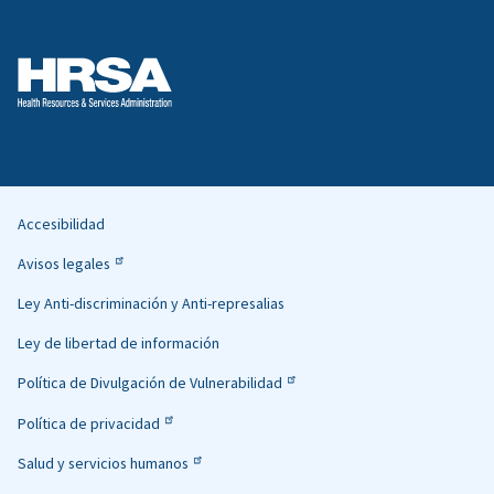
Accesibilidad
Helpful
Avisos legales
Links
Ley Anti-discriminación y Anti-represalias
Ley de libertad de información
Política de Divulgación de Vulnerabilidad
Política de privacidad
Salud y servicios humanos