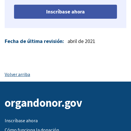
Inscríbase ahora
Fecha de última revisión:
abril de 2021
Volver arriba
organdonor.gov
Inscríbase ahora
Cómo funciona la donación