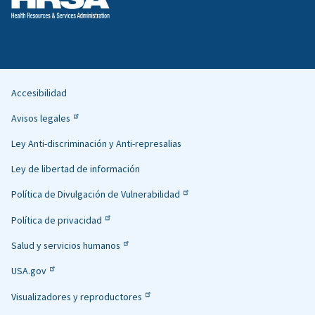
Accesibilidad
Helpful
Avisos legales
Links
Ley Anti-discriminación y Anti-represalias
Ley de libertad de información
Política de Divulgación de Vulnerabilidad
Política de privacidad
Salud y servicios humanos
USA.gov
Visualizadores y reproductores