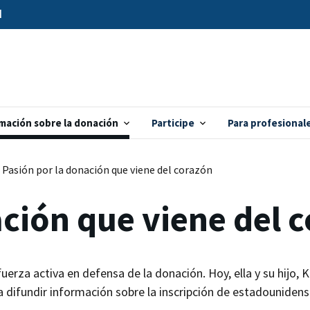
d
mación sobre la donación
Participe
Para profesional
Pasión por la donación que viene del corazón
ación que viene del 
uerza activa en defensa de la donación. Hoy, ella y su hijo,
a difundir información sobre la inscripción de estadouniden