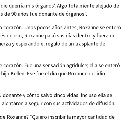
adie querría mis órganos'. Algo totalmente alejado de
ás de 90 años fue donante de órganos".
vo corazón. Unos pocos años antes, Roxanne se enteró
ués de eso, Roxanne pasó sus días dentro y fuera de
uerza y esperando el regalo de un trasplante de
de corazón. Fue una sensación agridulce; ella se enteró
hijo Kellen. Ese fue el día que Roxanne decidió
su donante y cómo salvó cinco vidas. Incluso ella se
a alentaron a seguir con sus actividades de difusión.
 de Roxanne? "Quiero inscribir la mayor cantidad de