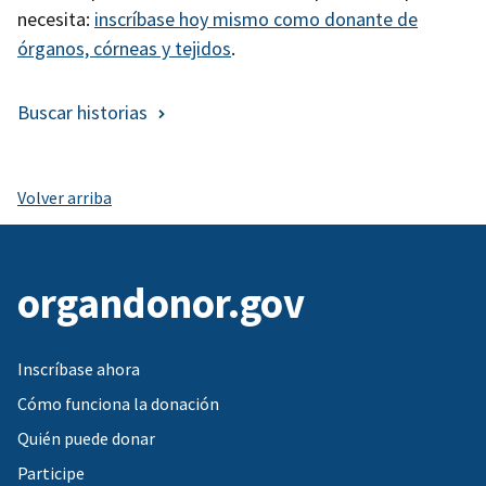
necesita:
inscríbase hoy mismo como donante de
órganos, córneas y tejidos
.
Buscar historias
Volver arriba
organdonor.gov
Inscríbase ahora
Cómo funciona la donación
Quién puede donar
Participe