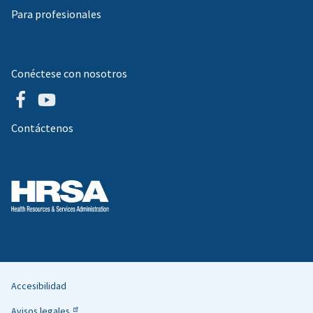
Para profesionales
Conéctese con nosotros
Contáctenos
Accesibilidad
Helpful
Avisos legales