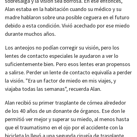
sobresalga y la visión sea borrosa. En ese entonces,
Alan estaba en la habitación cuando su médico y su
madre hablaron sobre una posible ceguera en el futuro
debido a esta condición. Vivió acechado por ese miedo
durante muchos años.
Los anteojos no podían corregir su visión, pero los
lentes de contacto especiales le ayudaron a ver lo
suficientemente bien. Pero esos lentes eran propensos
a salirse. Perder un lente de contacto equivalía a perder
la visión. "Era un factor de miedo en mis viajes, y
viajaba todas las semanas", recuerda Alan.
Alan recibió su primer trasplante de córnea alrededor
de los 40 años de un donante de órganos. Ese don le
permitió ver mejor y superar su miedo, al menos hasta
que el traumatismo en el ojo por el accidente con la
bicicleta lo llevó a una segunda cirugía de trasplante.