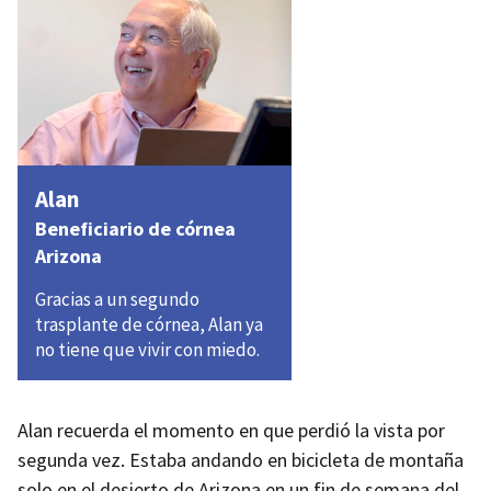
Alan
Beneficiario de córnea
Arizona
Gracias a un segundo
trasplante de córnea, Alan ya
no tiene que vivir con miedo.
Alan recuerda el momento en que perdió la vista por
segunda vez. Estaba andando en bicicleta de montaña
solo en el desierto de Arizona en un fin de semana del