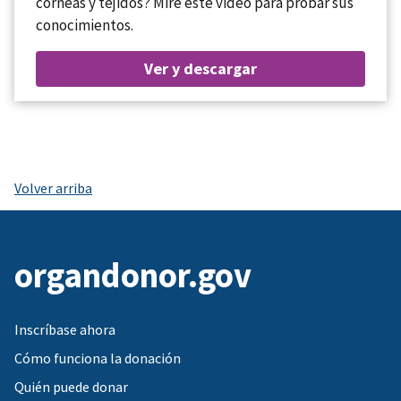
córneas y tejidos? Mire este video para probar sus
conocimientos.
Ver y descargar
Volver arriba
organdonor.gov
Inscríbase ahora
Cómo funciona la donación
Quién puede donar