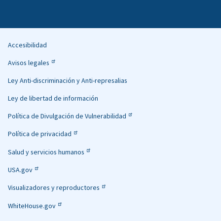
Accesibilidad
Helpful
Avisos legales
Links
Ley Anti-discriminación y Anti-represalias
Ley de libertad de información
Política de Divulgación de Vulnerabilidad
Política de privacidad
Salud y servicios humanos
USA.gov
Visualizadores y reproductores
WhiteHouse.gov