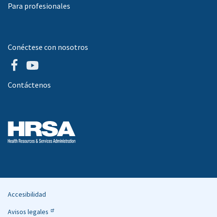
Para profesionales
Conéctese con nosotros
Contáctenos
Accesibilidad
Helpful
Avisos legales