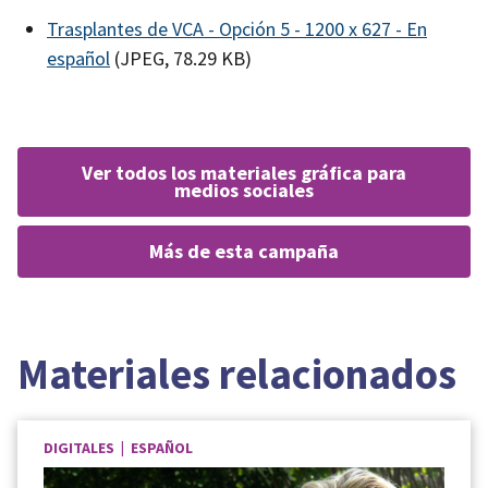
Trasplantes de VCA - Opción 5 - 1200 x 627 - En
español
(JPEG, 78.29 KB)
ver todos los materiales gráfica para
medios sociales
más de esta campaña
Materiales relacionados
DIGITALES | ESPAÑOL