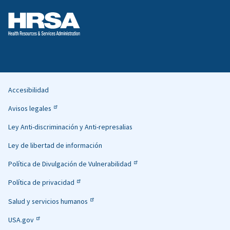
Accesibilidad
Helpful
Avisos legales
Links
Ley Anti-discriminación y Anti-represalias
Ley de libertad de información
Política de Divulgación de Vulnerabilidad
Política de privacidad
Salud y servicios humanos
USA.gov