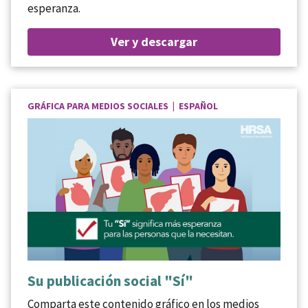
esperanza.
Ver y descargar
GRÁFICA PARA MEDIOS SOCIALES | ESPAÑOL
Su publicación social "Sí"
Comparta este contenido gráfico en los medios