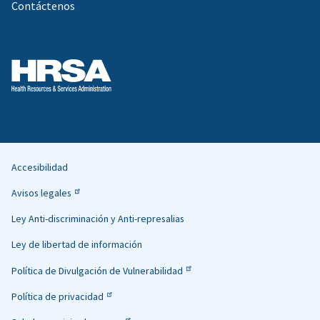
Contáctenos
Accesibilidad
Helpful
Avisos legales
Links
Ley Anti-discriminación y Anti-represalias
Ley de libertad de información
Política de Divulgación de Vulnerabilidad
Política de privacidad