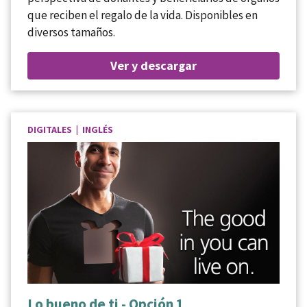
que reciben el regalo de la vida. Disponibles en
diversos tamaños.
Ver y descargar
DIGITALES | INGLÉS
Lo bueno de ti - Opción 1