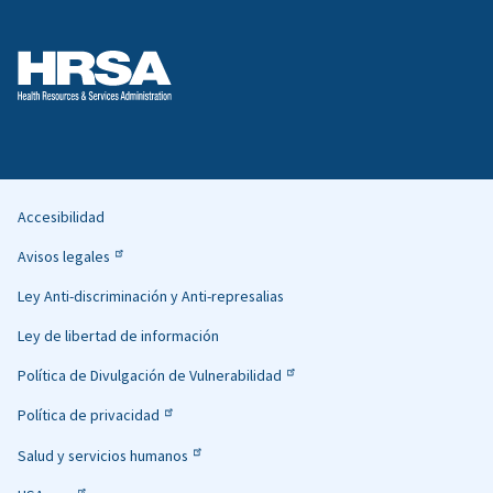
Accesibilidad
Helpful
Avisos legales
Links
Ley Anti-discriminación y Anti-represalias
Ley de libertad de información
Política de Divulgación de Vulnerabilidad
Política de privacidad
Salud y servicios humanos