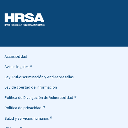
Accesibilidad
Helpful
Avisos legales
Links
Ley Anti-discriminación y Anti-represalias
Ley de libertad de información
Política de Divulgación de Vulnerabilidad
Política de privacidad
Salud y servicios humanos