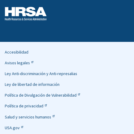
Accesibilidad
Helpful
Avisos legales
Links
Ley Anti-discriminación y Anti-represalias
Ley de libertad de información
Política de Divulgación de Vulnerabilidad
Política de privacidad
Salud y servicios humanos
USA.gov