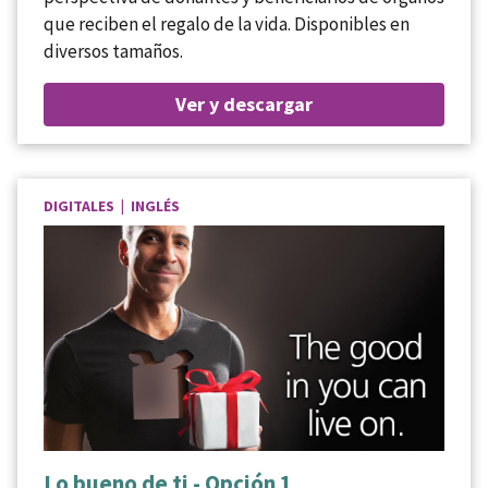
que reciben el regalo de la vida. Disponibles en
diversos tamaños.
Ver y descargar
DIGITALES | INGLÉS
Lo bueno de ti - Opción 1