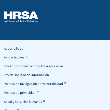
Accesibilidad
Helpful
Avisos legales
Links
Ley Anti-discriminación y Anti-represalias
Ley de libertad de información
Política de Divulgación de Vulnerabilidad
Política de privacidad
Salud y servicios humanos