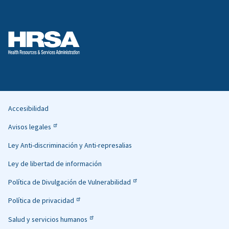
Accesibilidad
Helpful
Avisos legales
Links
Ley Anti-discriminación y Anti-represalias
Ley de libertad de información
Política de Divulgación de Vulnerabilidad
Política de privacidad
Salud y servicios humanos