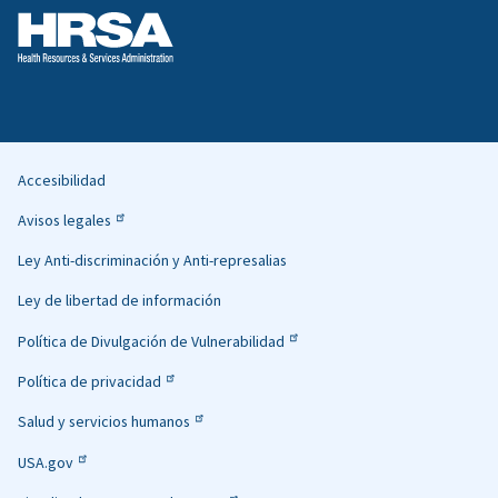
Accesibilidad
Helpful
Avisos legales
Links
Ley Anti-discriminación y Anti-represalias
Ley de libertad de información
Política de Divulgación de Vulnerabilidad
Política de privacidad
Salud y servicios humanos
USA.gov