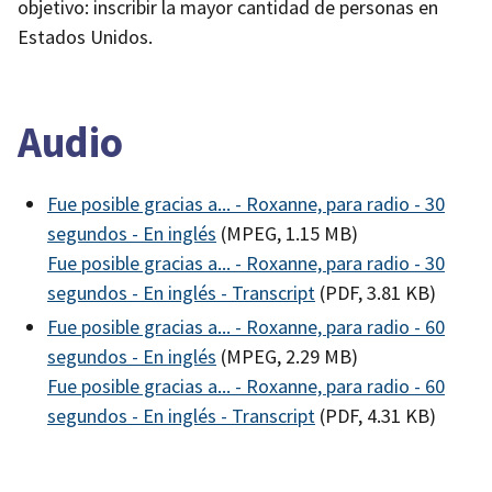
objetivo: inscribir la mayor cantidad de personas en
Estados Unidos.
Audio
Fue posible gracias a... - Roxanne, para radio - 30
segundos - En inglés
(MPEG, 1.15 MB)
Fue posible gracias a... - Roxanne, para radio - 30
segundos - En inglés - Transcript
(PDF, 3.81 KB)
Fue posible gracias a... - Roxanne, para radio - 60
segundos - En inglés
(MPEG, 2.29 MB)
Fue posible gracias a... - Roxanne, para radio - 60
segundos - En inglés - Transcript
(PDF, 4.31 KB)