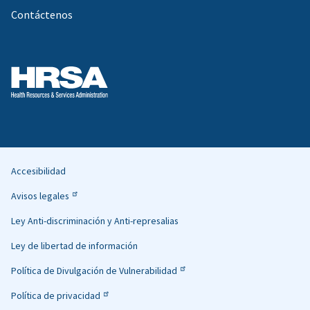
Contáctenos
Accesibilidad
Helpful
Avisos legales
Links
Ley Anti-discriminación y Anti-represalias
Ley de libertad de información
Política de Divulgación de Vulnerabilidad
Política de privacidad