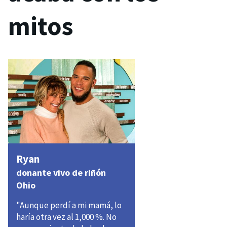
mitos
Ryan
donante vivo de riñón
Ohio
"Aunque perdí a mi mamá, lo
haría otra vez al 1,000 %. No