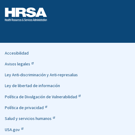
Accesibilidad
Helpful
Avisos legales
Links
Ley Anti-discriminación y Anti-represalias
Ley de libertad de información
Política de Divulgación de Vulnerabilidad
Política de privacidad
Salud y servicios humanos
USA.gov