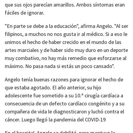
que sus ojos parecían amarillos. Ambos síntomas eran
fáciles de ignorar.
"En parte se debe a la educación", afirma Angelo. "Al ser
filipinos, a muchos no nos gusta ir al médico. Si a eso le
unimos el hecho de haber crecido en el mundo de las
artes marciales y de haber sido muy duro en un deporte
muy combativo, no hay más remedio que esforzarse al
máximo. No pasa nada si estás un poco cansado".
Angelo tenía buenas razones para ignorar el hecho de
que estaba agotado. El año anterior, su hijo
adolescente fue sometido a su 10.ª cirugía cardíaca a
consecuencia de un defecto cardíaco congénito y a su
compañera de vida le diagnosticaron y luchó contra el
cáncer. Luego llegó la pandemia del COVID-19
En el hospital, Angelo se debilitó, pero mantuvo la