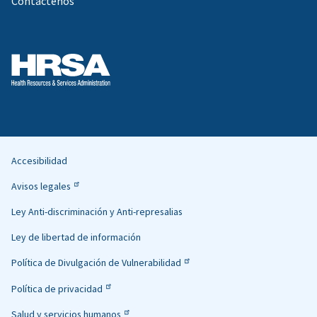
Contáctenos
Accesibilidad
Helpful
Avisos legales
Links
Ley Anti-discriminación y Anti-represalias
Ley de libertad de información
Política de Divulgación de Vulnerabilidad
Política de privacidad
Salud y servicios humanos