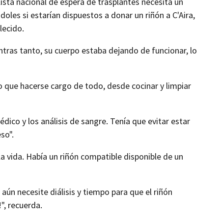
lista nacional de espera de trasplantes necesita un
doles si estarían dispuestos a donar un riñón a C'Aira,
lecido.
entras tanto, su cuerpo estaba dejando de funcionar, lo
o que hacerse cargo de todo, desde cocinar y limpiar
médico y los análisis de sangre. Tenía que evitar estar
so".
la vida. Había un riñón compatible disponible de un
 aún necesite diálisis y tiempo para que el riñón
", recuerda.