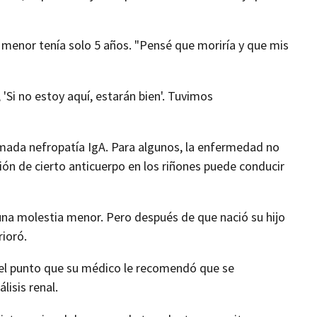
o menor tenía solo 5 años. "Pensé que moriría y que mis
 'Si no estoy aquí, estarán bien'. Tuvimos
amada nefropatía IgA. Para algunos, la enfermedad no
ión de cierto anticuerpo en los riñones puede conducir
na molestia menor. Pero después de que nació su hijo
rioró.
a el punto que su médico le recomendó que se
lisis renal.