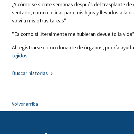
¿Y cómo se siente semanas después del trasplante de órg
sentado, como cocinar para mis hijos y llevarlos a la e
volví a mis otras tareas".
"Es como si literalmente me hubieran devuelto la vida",
Al registrarse como donante de órganos, podría ayudar 
tejidos
.
Buscar historias
Volver arriba